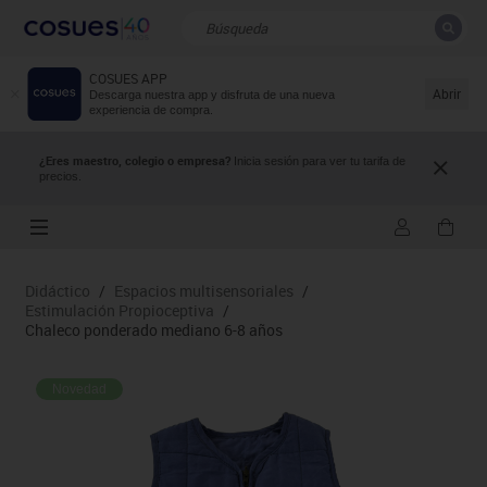
COSUES APP
CERRAR
Resultados de la búsqueda
Abrir
Descarga nuestra app y disfruta de una nueva
experiencia de compra.
¿Eres maestro, colegio o empresa?
Inicia sesión para ver tu tarifa de
precios.
Didáctico
/
Espacios multisensoriales
/
Estimulación Propioceptiva
/
Chaleco ponderado mediano 6-8 años
Novedad