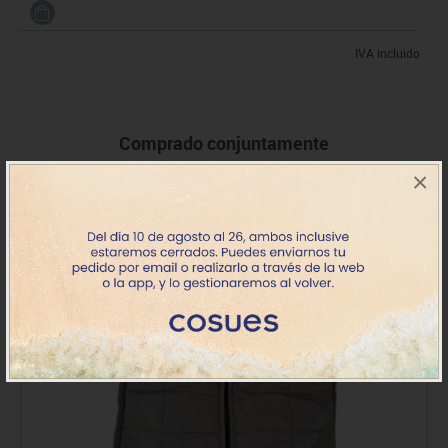
IVA incluido
Comprado conjuntamente
×
Novedad