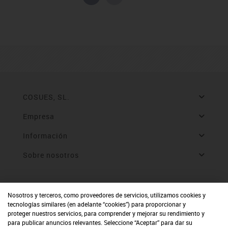
COSUES, SL.
Empresa
Información
Sobre nosotros
Nosotros y terceros, como proveedores de servicios, utilizamos cookies y
tecnologías similares (en adelante “cookies”) para proporcionar y
proteger nuestros servicios, para comprender y mejorar su rendimiento y
para publicar anuncios relevantes. Seleccione “Aceptar” para dar su