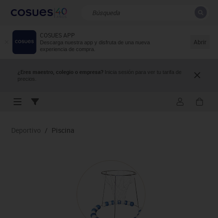
COSUES APP
CERRAR
Resultados de la búsqueda
Abrir
Descarga nuestra app y disfruta de una nueva
experiencia de compra.
¿Eres maestro, colegio o empresa?
Inicia sesión para ver tu tarifa de
precios.
Deportivo
/
Piscina