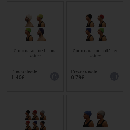
Gorro natación silicona
Gorro natación poliéster
softee
softee
Precio desde
Precio desde
1.46€
0.79€