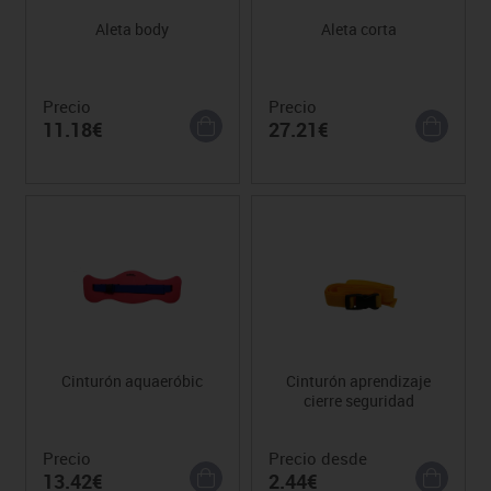
Aleta body
Aleta corta
Precio
Precio
11.18€
27.21€
Cinturón aquaeróbic
Cinturón aprendizaje
cierre seguridad
Precio
Precio desde
13.42€
2.44€