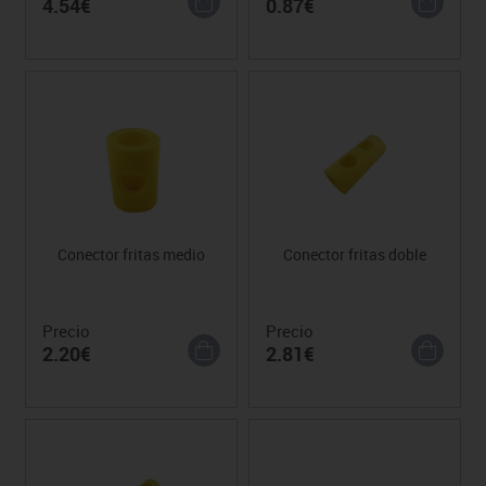
4.54€
0.87€
Conector fritas medio
Conector fritas doble
Precio
Precio
2.20€
2.81€