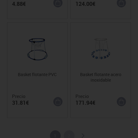
4.88€
124.00€
Basket flotante PVC
Basket flotante acero
inoxidable
Precio
Precio
31.81€
171.94€
1
2