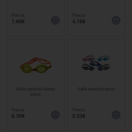
Precio
Precio
1.60€
4.16€
Gafa natación Alexis
Gafa natación kyros
junior
Precio
Precio
6.39€
5.53€