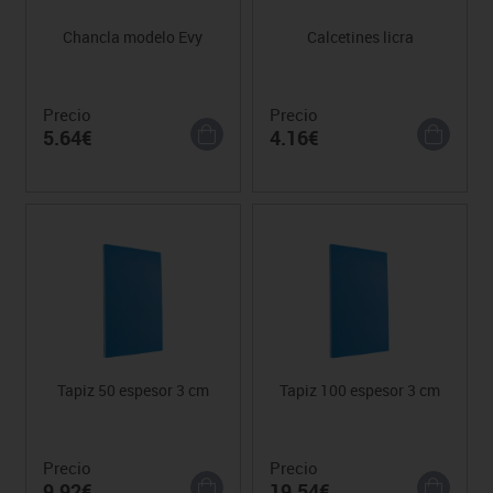
Chancla modelo Evy
Calcetines licra
Precio
Precio
5.64€
4.16€
Tapiz 50 espesor 3 cm
Tapiz 100 espesor 3 cm
Precio
Precio
9.92€
19.54€