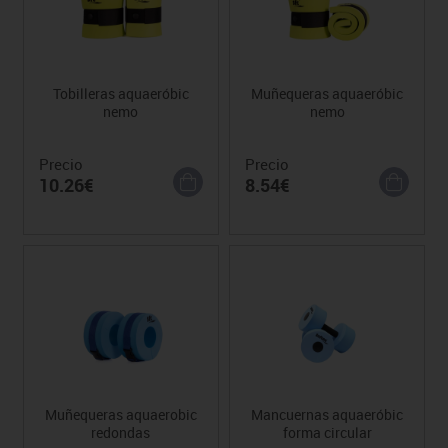
Tobilleras aquaeróbic
Muñequeras aquaeróbic
nemo
nemo
Precio
Precio
10.26€
8.54€
Muñequeras aquaerobic
Mancuernas aquaeróbic
redondas
forma circular