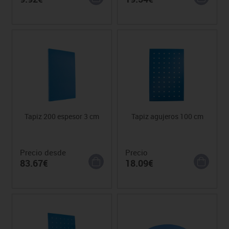
Tapiz 200 espesor 3 cm
Tapiz agujeros 100 cm
Precio desde
Precio
83.67€
18.09€