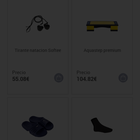
Tirante natacion Softee
Aquastep premium
Precio
Precio
55.08€
104.82€