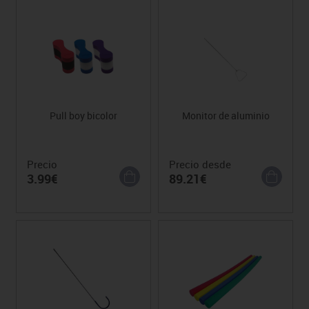
Pull boy bicolor
Monitor de aluminio
Precio
Precio desde
3.99€
89.21€