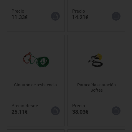
Precio
Precio
11.33€
14.21€
Cinturón de resistencia
Paracaídas natación
Softee
Precio desde
Precio
25.11€
38.03€