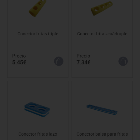
Conector fritas triple
Conector fritas cuádruple
Precio
Precio
5.45€
7.34€
Conector fritas lazo
Conector balsa para fritas