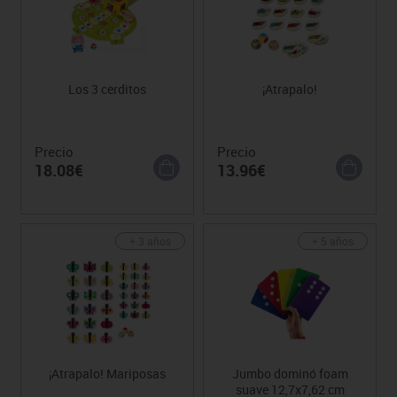
Los 3 cerditos
¡Atrapalo!
Precio
Precio
18.08€
13.96€
+ 3 años
+ 5 años
¡Atrapalo! Mariposas
Jumbo dominó foam
suave 12,7x7,62 cm