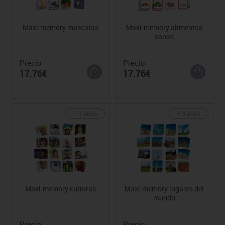
Maxi-memory mascotas
Maxi-memory alimentos
sanos
Precio
Precio
17.76€
17.76€
+ 3 años
+ 3 años
Maxi-memory culturas
Maxi-memory lugares del
mundo
Precio
Precio