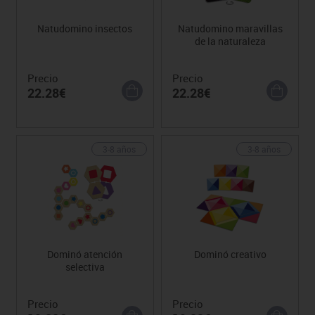
Natudomino insectos
Natudomino maravillas
de la naturaleza
Precio
Precio
22.28€
22.28€
3-8 años
3-8 años
Dominó atención
Dominó creativo
selectiva
Precio
Precio