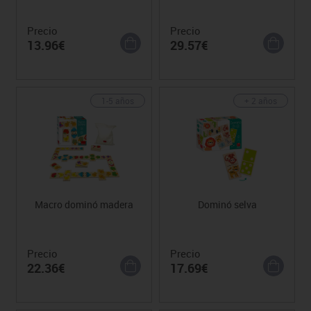
Precio
Precio
13.96€
29.57€
1-5 años
+ 2 años
Macro dominó madera
Dominó selva
Precio
Precio
22.36€
17.69€