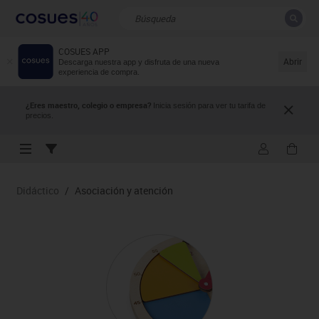
COSUES APP
CERRAR
Resultados de la búsqueda
Abrir
Descarga nuestra app y disfruta de una nueva
experiencia de compra.
¿Eres maestro, colegio o empresa?
Inicia sesión para ver tu tarifa de
precios.
Didáctico
/
Asociación y atención