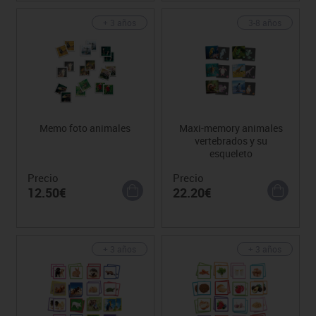
+ 3 años
3-8 años
Memo foto animales
Maxi-memory animales
vertebrados y su
esqueleto
Precio
Precio
12.50€
22.20€
+ 3 años
+ 3 años