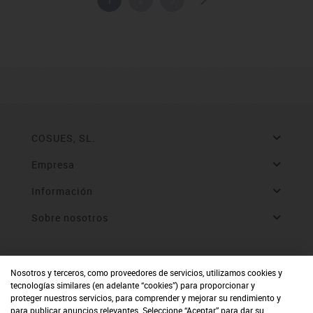
COSUES, SL.
Empresa
Información
Sobre nosotros
Nosotros y terceros, como proveedores de servicios, utilizamos cookies y
tecnologías similares (en adelante “cookies”) para proporcionar y
proteger nuestros servicios, para comprender y mejorar su rendimiento y
para publicar anuncios relevantes. Seleccione “Aceptar” para dar su