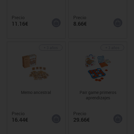
Precio
Precio
11.16€
8.66€
+ 3 años
+ 3 años
Memo ancestral
Pair game primeros
aprendizajes
Precio
Precio
16.44€
29.66€