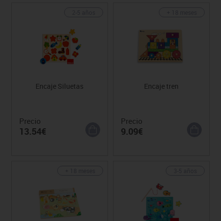
2-5 años
+ 18 meses
Encaje Siluetas
Encaje tren
Precio
Precio
13.54€
9.09€
+ 18 meses
3-5 años