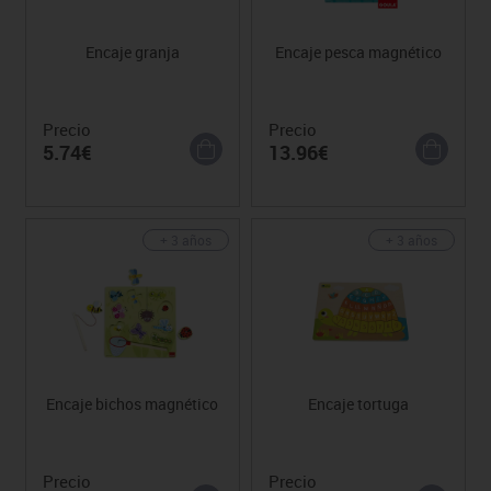
Encaje granja
Encaje pesca magnético
Precio
Precio
5.74€
13.96€
+ 3 años
+ 3 años
Encaje bichos magnético
Encaje tortuga
Precio
Precio