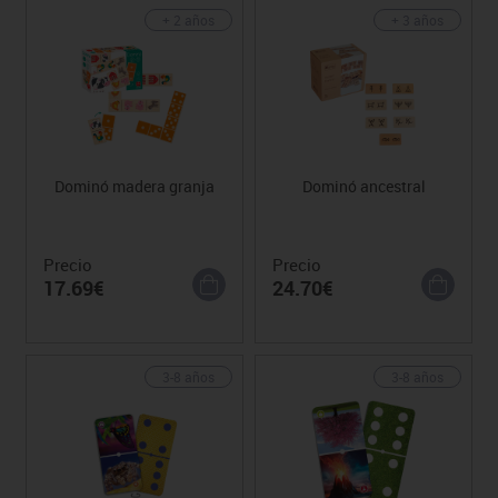
+ 2 años
+ 3 años
Dominó madera granja
Dominó ancestral
Precio
Precio
17.69€
24.70€
3-8 años
3-8 años