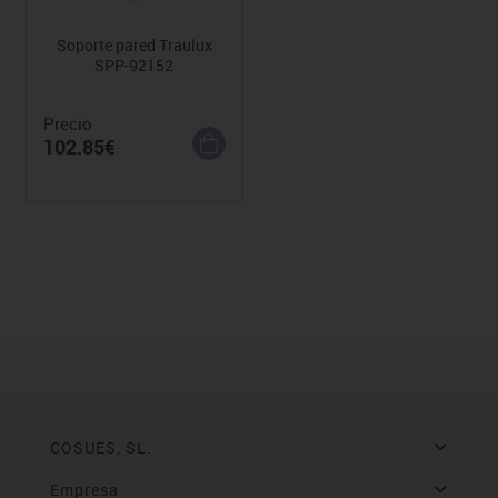
Soporte pared Traulux
SPP-92152
Precio
102.85€
COSUES, SL.
Empresa