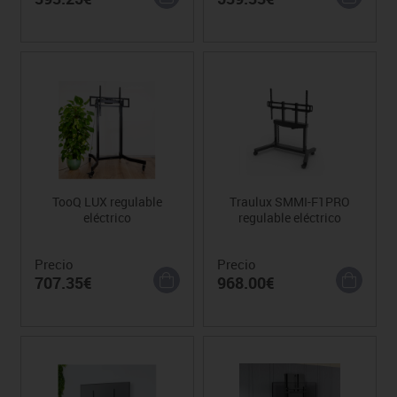
TooQ LUX regulable
Traulux SMMI-F1PRO
eléctrico
regulable eléctrico
Precio
Precio
707.35€
968.00€