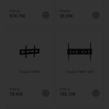
Precio
Precio
574.75€
30.25€
Traulux TWB1
Traulux TWB1-600
Precio
Precio
78.65€
102.10€