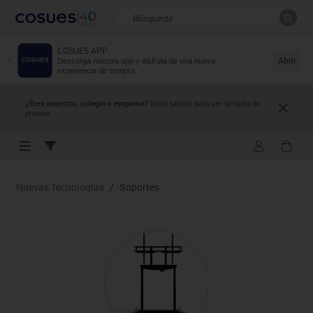
COSUES APP
CERRAR
Resultados de la búsqueda
Abrir
Descarga nuestra app y disfruta de una nueva
experiencia de compra.
¿Eres maestro, colegio o empresa?
Inicia sesión para ver tu tarifa de
precios.
Nuevas Tecnologías
/
Soportes