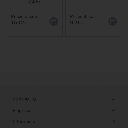
(M/H)
Precio desde
Precio desde
15.12€
9.21€
COSUES, SL.
Empresa
Información