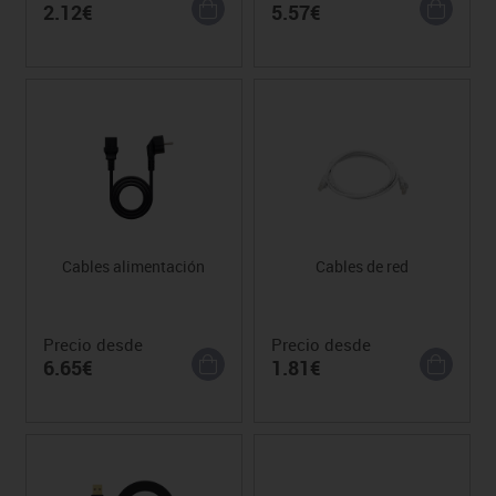
2.12€
5.57€
Cables alimentación
Cables de red
Precio desde
Precio desde
6.65€
1.81€