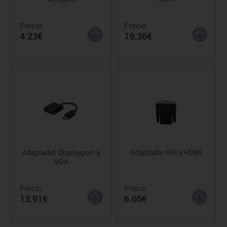
Precio
Precio
4.23€
19.36€
Adaptador Displayport a
Adaptador DVI a HDMI
VGA
Precio
Precio
13.91€
6.05€