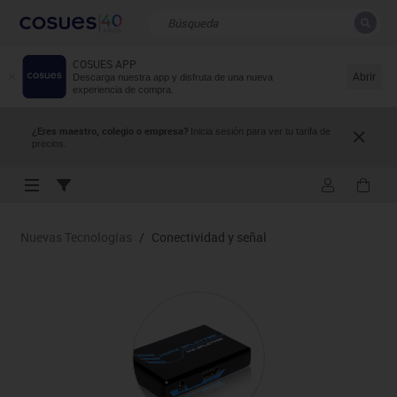
COSUES APP
CERRAR
Resultados de la búsqueda
Abrir
Descarga nuestra app y disfruta de una nueva
experiencia de compra.
¿Eres maestro, colegio o empresa?
Inicia sesión para ver tu tarifa de
precios.
Nuevas Tecnologías
/
Conectividad y señal