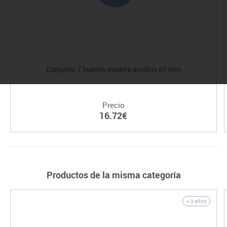
Conjunto 7 huevos madera arcoíris 65 mm
Precio
16.72€
Productos de la misma categoría
+ 3 años