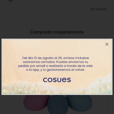
IVA incluido
Comprado conjuntamente
×
+ 10 meses