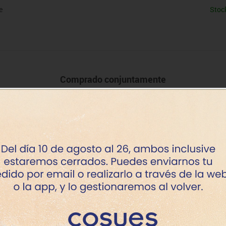
e
Stoc
Comprado conjuntamente