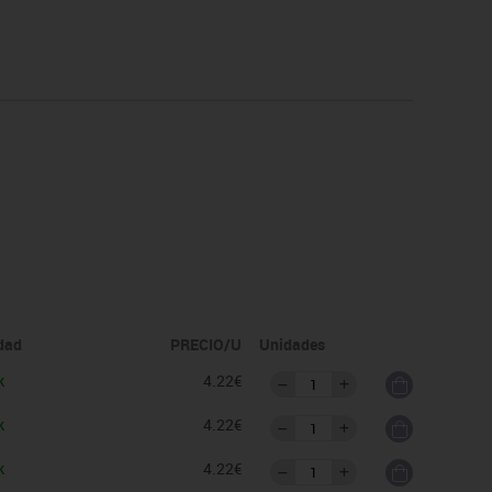
idad
PRECIO/U
Unidades
k
4.22€
k
4.22€
k
4.22€