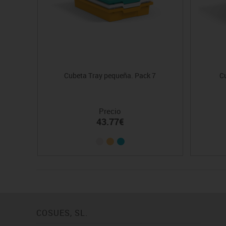
Cubeta Tray pequeña. Pack 7
Cu
Precio
43.77€
COSUES, SL.