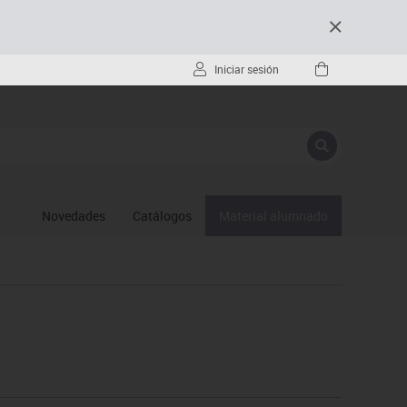
Iniciar sesión
Novedades
Catálogos
Material alumnado