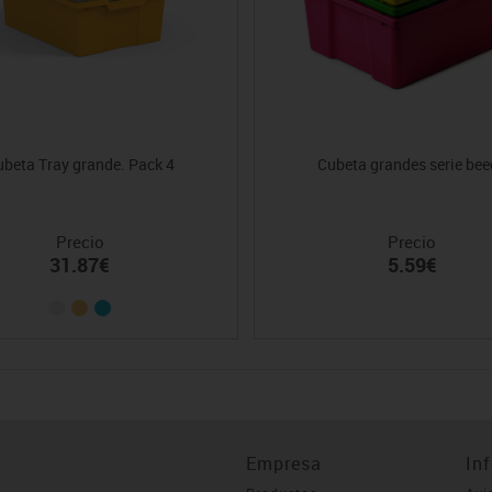
beta Tray grande. Pack 4
Cubeta grandes serie be
Precio
Precio
31.87€
5.59€
Empresa
In