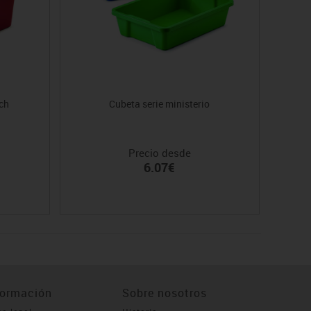
ech
Cubeta serie ministerio
Precio desde
6.07€
formación
Sobre nosotros