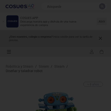
COSUES APP
CERRAR
Resultados de la búsqueda
Abrir
Descarga nuestra app y disfruta de una nueva
experiencia de compra.
¿Eres maestro, colegio o empresa?
Inicia sesión para ver tu tarifa de
precios.
Robótica y Steam
/
Steam
/
Steam
/
Diseñar y taladrar robot
+ 6 años