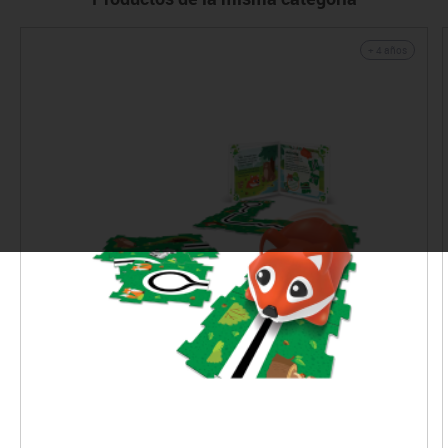
+ 4 años