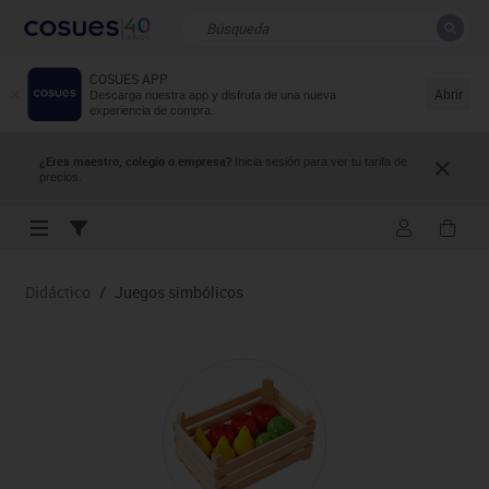
COSUES APP
CERRAR
Resultados de la búsqueda
Abrir
Descarga nuestra app y disfruta de una nueva
experiencia de compra.
¿Eres maestro, colegio o empresa?
Inicia sesión para ver tu tarifa de
precios.
Didáctico
/
Juegos simbólicos