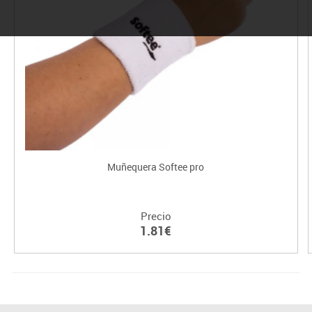
Muñequera Softee pro
Precio
1.81€