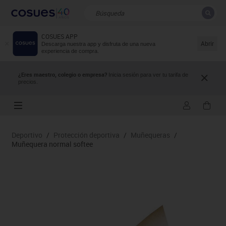
COSUES APP
CERRAR
Resultados de la búsqueda
Abrir
Descarga nuestra app y disfruta de una nueva
experiencia de compra.
¿Eres maestro, colegio o empresa?
Inicia sesión para ver tu tarifa de
precios.
Deportivo
/
Protección deportiva
/
Muñequeras
/
Muñequera normal softee