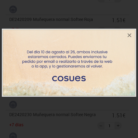
DE2420209
Muñequera normal Softee Roja
1.51€
+7 días
×
DE2420212
Muñequera normal Softee Rosa
1.51€
+7 días
DE2420217
Muñequera normal Softee Azul
1.51€
+7 días
DE2420230
Muñequera normal Softee Negra
1.51€
+7 días