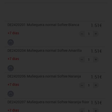
DE2420201
Muñequera normal Softee Blanca
1.51€
+7 días
DE2420204
Muñequera normal Softee Amarilla
1.51€
+7 días
DE2420206
Muñequera normal Softee Naranja
1.51€
+7 días
DE2420207
Muñequera normal Softee Naranja flúor
1.51€
+7 días