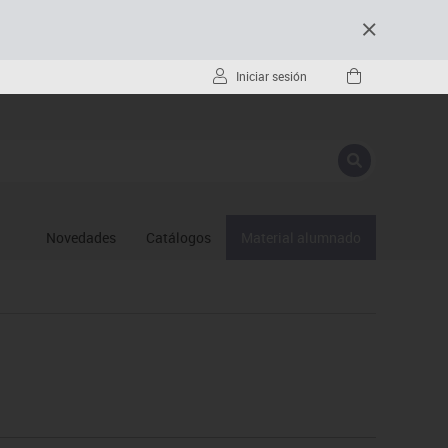
Iniciar sesión
Novedades
Catálogos
Material alumnado