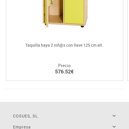
Taquilla haya 2 niñ@s con llave 125 cm alt.
Precio
576.52€
COSUES, SL.
Empresa