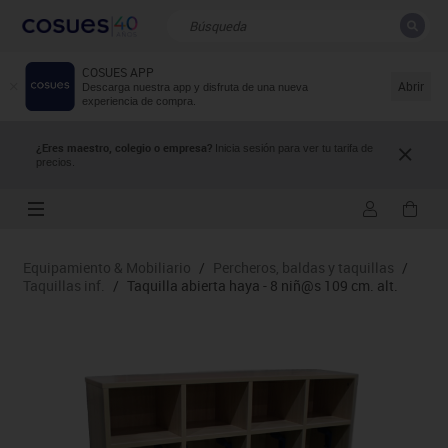
COSUES APP
CERRAR
Resultados de la búsqueda
Abrir
Descarga nuestra app y disfruta de una nueva
experiencia de compra.
¿Eres maestro, colegio o empresa?
Inicia sesión para ver tu tarifa de
precios.
Equipamiento & Mobiliario
/
Percheros, baldas y taquillas
/
Taquillas inf.
/
Taquilla abierta haya - 8 niñ@s 109 cm. alt.