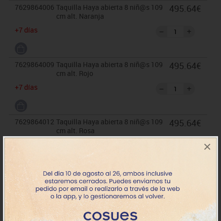
7629864006
Taquilla Haya abierta 8 niñ@s 109
495.64€
cm alt. Naranja
+7 días
7629864009
Taquilla Haya abierta 8 niñ@s 109
495.64€
cm alt. Rojo
+7 días
7629864012
Taquilla Haya abierta 8 niñ@s 109
495.64€
cm alt. Rosa
×
+7 días
7629864017
Taquilla Haya abierta 8 niñ@s 109
495.64€
cm alt. Azul claro
+7 días