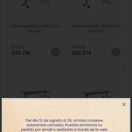
Mesa abatible 120x60 cm
Mesa abatible 140x60 cm
T4-5-6-7
T4-5-6-7
Precio
Precio
639.75€
662.87€
×
Mesa abatible 160x60 cm
Mesa abatible 180x60 cm
T4-5-6-7
T4-5-6-7