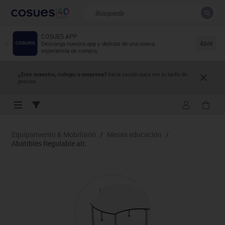
COSUES APP
CERRAR
Resultados de la búsqueda
Abrir
Descarga nuestra app y disfruta de una nueva
experiencia de compra.
¿Eres maestro, colegio o empresa?
Inicia sesión para ver tu tarifa de
precios.
Equipamiento & Mobiliario
/
Mesas educación
/
Abatibles Regulable alt.