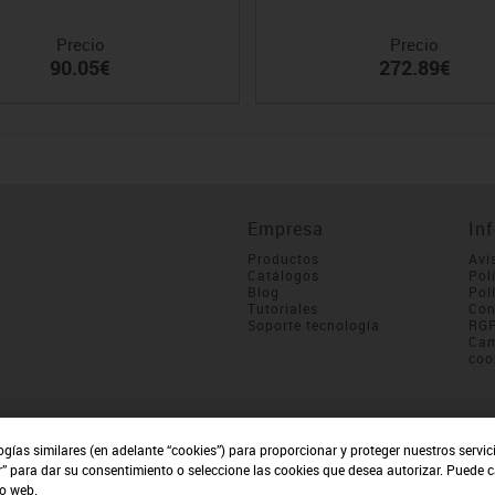
Precio
Precio
90.05€
272.89€
Empresa
In
Productos
Avi
Catálogos
Pol
Blog
Pol
Tutoriales
Con
Soporte tecnología
RG
Cam
coo
ogías similares (en adelante “cookies”) para proporcionar y proteger nuestros servi
r” para dar su consentimiento o seleccione las cookies que desea autorizar. Puede 
io web.