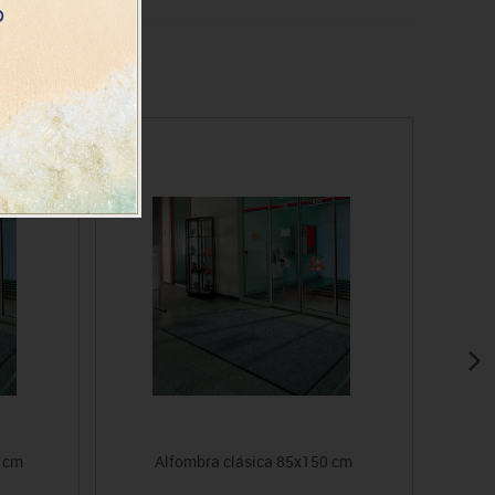
 cm
Alfombra clásica 85x150 cm