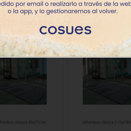
Productos de la misma categoría
lfombra clásica 85x75 cm
Alfombra clásica 115x180