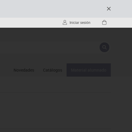
Iniciar sesión
Novedades
Catálogos
Material alumnado