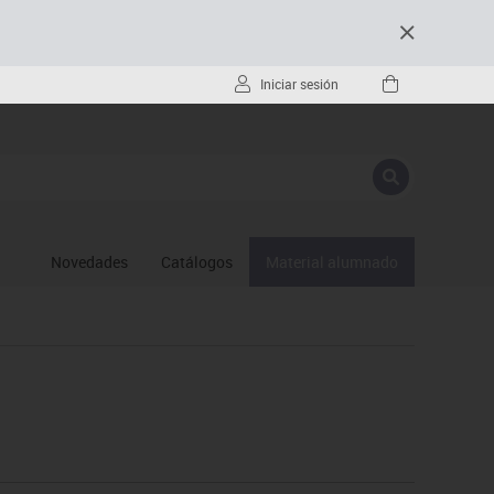
Iniciar sesión
Novedades
Catálogos
Material alumnado