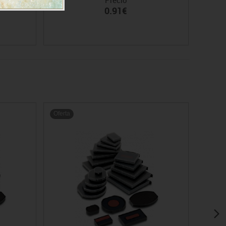
0.91€
Oferta
Oferta