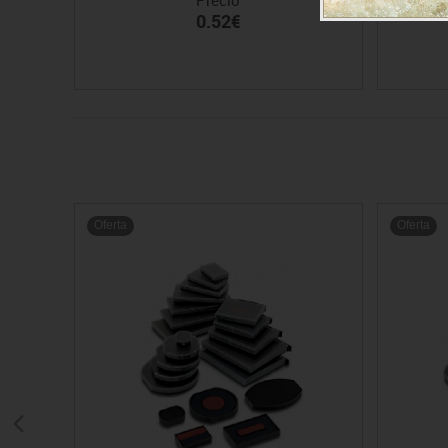
0.52€
Oferta
Oferta