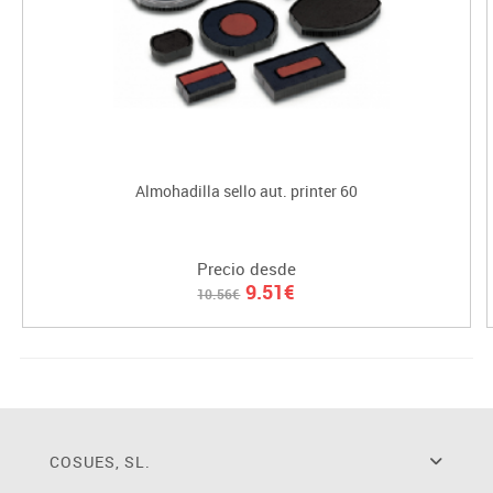
Almohadilla sello aut. printer 60
Precio desde
9.51€
10.56€
COSUES, SL.