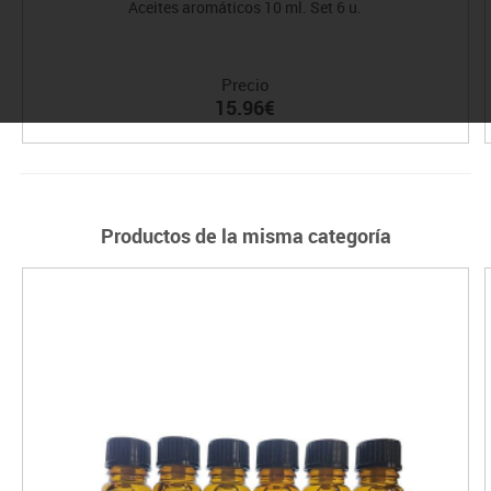
Aceites aromáticos 10 ml. Set 6 u.
Precio
15.96€
Productos de la misma categoría