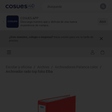
COSUES APP
CERRAR
Resultados de la búsqueda
Abrir
Descarga nuestra app y disfruta de una nueva
experiencia de compra.
¿Eres maestro, colegio o empresa?
Inicia sesión para ver tu tarifa de
precios.
Escolar y oficina
/
Archivo
/
Archivadores Palanca color
/
Archivador rado top folio Elba