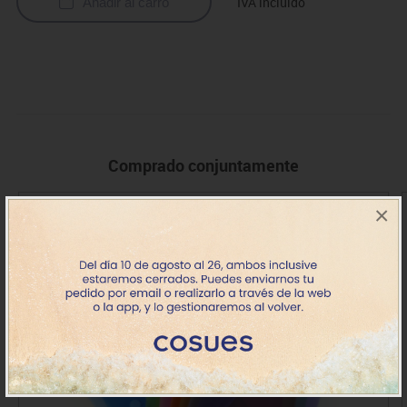
IVA incluido
Añadir al carro
Comprado conjuntamente
×