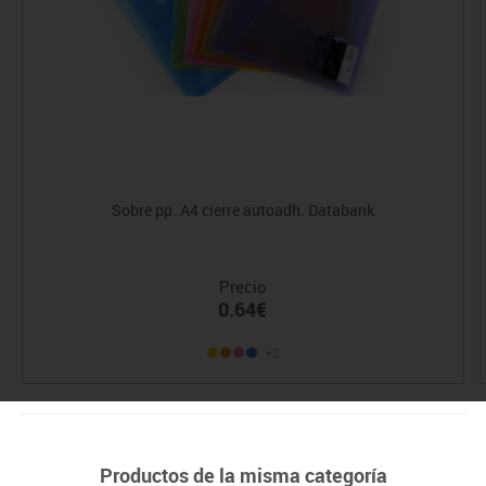
Sobre pp. A4 cierre autoadh. Databank
Precio
0.64€
+2
Productos de la misma categoría