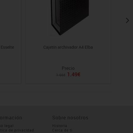
 Esselte
Cajetín archivador A4 Elba
Archiv
Precio
1.49€
1.66€
formación
Sobre nosotros
so legal
Historia
ítica de privacidad
Cerca de ti