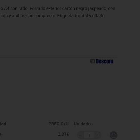
 A4 con rado. Forrado exterior cartón negro jaspeado, con
ión y anillas con compresor. Etiqueta frontal y ollado
idad
PRECIO/U
Unidades
k
2.81€