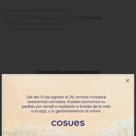
IVA incluido
Añadir al carro
Comprado conjuntamente
×