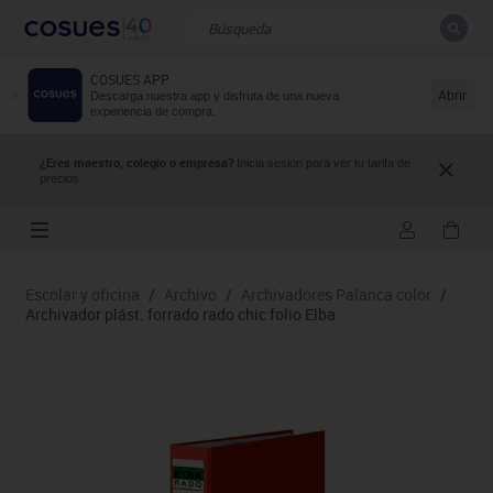
COSUES APP
CERRAR
Resultados de la búsqueda
Abrir
Descarga nuestra app y disfruta de una nueva
experiencia de compra.
¿Eres maestro, colegio o empresa?
Inicia sesión para ver tu tarifa de
precios.
Escolar y oficina
/
Archivo
/
Archivadores Palanca color
/
Archivador plást. forrado rado chic folio Elba