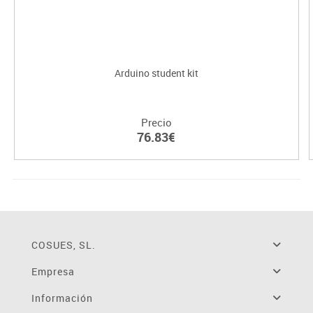
Arduino student kit
Precio
76.83€
COSUES, SL.
Empresa
Información