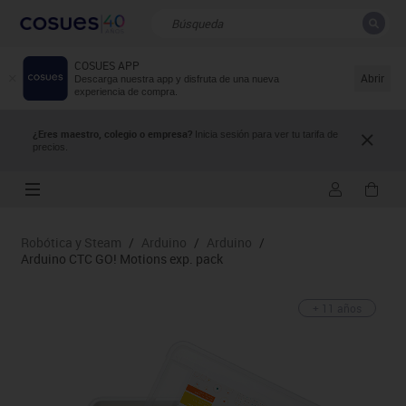
COSUES APP
CERRAR
Resultados de la búsqueda
Abrir
Descarga nuestra app y disfruta de una nueva
experiencia de compra.
¿Eres maestro, colegio o empresa?
Inicia sesión para ver tu tarifa de
precios.
Robótica y Steam
/
Arduino
/
Arduino
/
Arduino CTC GO! Motions exp. pack
+ 11 años