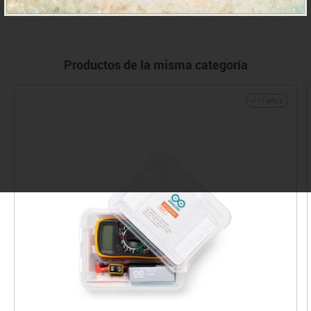
IVA incluido
Productos de la misma categoría
+ 11 años