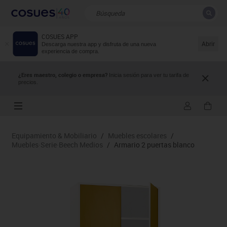
COSUES APP
CERRAR
Resultados de la búsqueda
Abrir
Descarga nuestra app y disfruta de una nueva
experiencia de compra.
¿Eres maestro, colegio o empresa?
Inicia sesión para ver tu tarifa de
precios.
Equipamiento & Mobiliario
/
Muebles escolares
/
Muebles·Serie·Beech Medios
/
Armario 2 puertas blanco