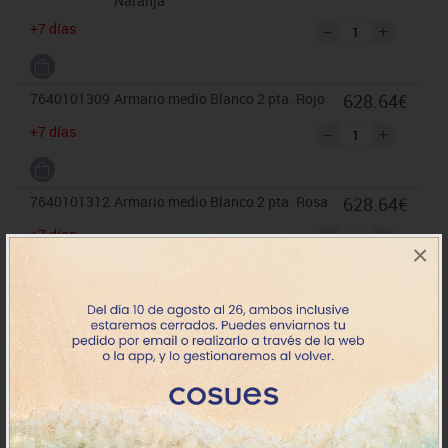
Naranja
+7 días
7640101309
Armario medio Blanco 2 pta. Rojo
628.64€
+7 días
7640101312
Armario medio Blanco 2 pta. Rosa
628.64€
+7 días
×
7640101317
Armario medio Blanco 2 pta. Azul
628.64€
+7 días
7640101318
Armario medio Blanco 2 pta. Azul
628.64€
osc.