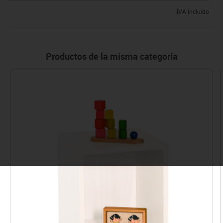
IVA incluido
Productos de la misma categoría