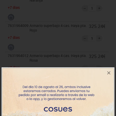
Naranja
+7 días
7631964009
Armario superbajo 4 cas. Haya pta.
325.24€
Rojo
+7 días
7631964012
Armario superbajo 4 cas. Haya pta.
325.24€
Rosa
+7 días
×
7631964017
Armario superbajo 4 cas. Haya pta.
325.24€
Azul claro
+7 días
7631964018
Armario superbajo 4 cas. Haya pta.