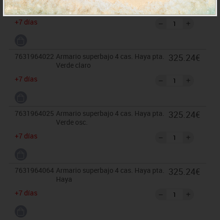
325.24€
Azul osc.
+7 días
7631964022
Armario superbajo 4 cas. Haya pta.
325.24€
Verde claro
+7 días
7631964025
Armario superbajo 4 cas. Haya pta.
325.24€
Verde osc.
+7 días
7631964064
Armario superbajo 4 cas. Haya pta.
325.24€
Haya
+7 días