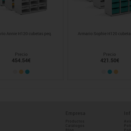
rio Annie H120 cubetas peq.
Armario Sophie H120 cubeta
Precio
Precio
454.54€
421.50€
Empresa
In
Productos
Avi
Catálogos
Pol
Blog
Pol