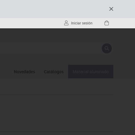
Iniciar sesión
Novedades
Catálogos
Material alumnado