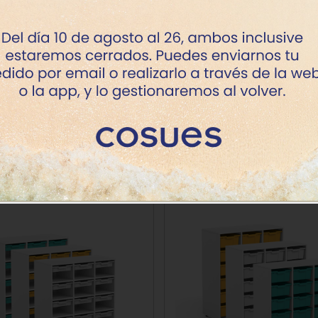
IVA incluido
Añadir al carro
Productos de la misma categoría