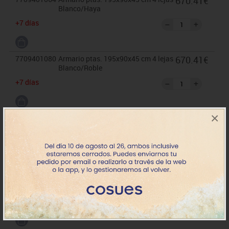
670.41€
Blanco/Haya
+7 días
7709401080
Armario ptas. 195x90x45 cm 4 lejas
670.41€
Blanco/Roble
+7 días
×
7709464001
Armario ptas. 195x90x45 cm 4 lejas
670.41€
Haya/Blanco
+7 días
7709464064
Armario ptas. 195x90x45 cm 4 lejas
670.41€
Haya/Haya
+7 días