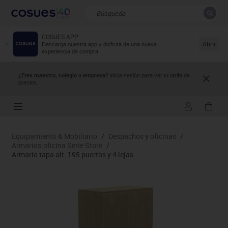
COSUES APP
CERRAR
Resultados de la búsqueda
Abrir
Descarga nuestra app y disfruta de una nueva
experiencia de compra.
¿Eres maestro, colegio o empresa?
Inicia sesión para ver tu tarifa de
precios.
Equipamiento & Mobiliario
/
Despachos y oficinas
/
Armarios·oficina Serie Store
/
Armario tapa alt. 195 puertas y 4 lejas