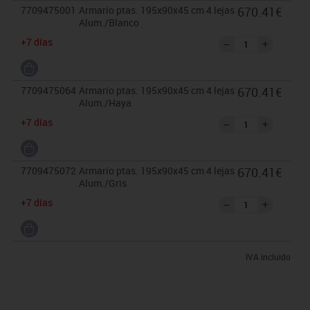
7709475001
Armario ptas. 195x90x45 cm 4 lejas
670.41€
Alum./Blanco
+7 días
7709475064
Armario ptas. 195x90x45 cm 4 lejas
670.41€
Alum./Haya
+7 días
7709475072
Armario ptas. 195x90x45 cm 4 lejas
670.41€
Alum./Gris
+7 días
IVA incluido