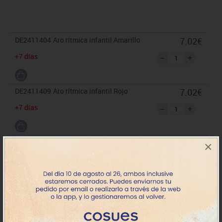
DE2411404
Aro rítmica infantil Amarillo
7.02€
+7 días
DE2411409
Aro rítmica infantil Rojo
7.02€
+7 días
DE2411417
Aro rítmica infantil Azul
7.02€
×
+7 días
DE2411422
Aro rítmica infantil Verde
7.02€
+7 días