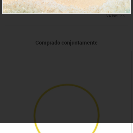
IVA incluido
Comprado conjuntamente