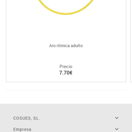
Aro rítmica adulto
Precio
7.70€
COSUES, SL.
Empresa