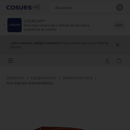
COSUES APP
CERRAR
Resultados de la búsqueda
Abrir
Descarga nuestra app y disfruta de una nueva
experiencia de compra.
¿Eres maestro, colegio o empresa?
Inicia sesión para ver tu tarifa de
precios.
Deportivo
/
Equipamiento
/
Baloncesto Aros
/
Aro macizo antivandálico