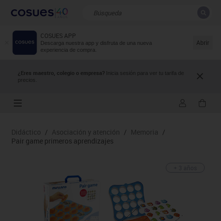
COSUES APP
CERRAR
Resultados de la búsqueda
Abrir
Descarga nuestra app y disfruta de una nueva
experiencia de compra.
¿Eres maestro, colegio o empresa?
Inicia sesión para ver tu tarifa de
precios.
Didáctico
/
Asociación y atención
/
Memoria
/
Pair game primeros aprendizajes
+ 3 años