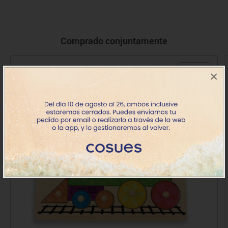
Comprado conjuntamente
+ 18 meses
×