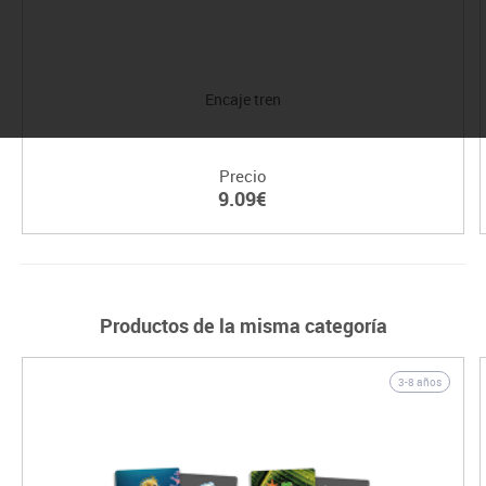
Encaje tren
Precio
9.09€
Productos de la misma categoría
3-8 años