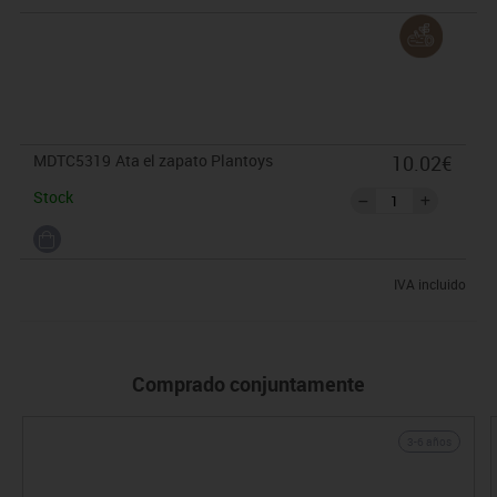
MDTC5319
Ata el zapato Plantoys
10.02€
Stock
IVA incluido
Comprado conjuntamente
3-6 años