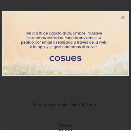
×
Formas ensartables. Bote 60 piezas
Precio