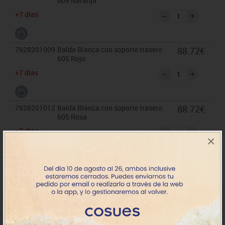
605 Naranja
+7 días
7628201009
Balda Blanca con soporte trasero
88.72€
605 Rojo
+7 días
7628201012
Balda Blanca con soporte trasero
88.72€
605 Rosa
+7 días
×
7628201017
Balda Blanca con soporte trasero
88.72€
605 Azul
+7 días
7628201018
Balda Blanca con soporte trasero