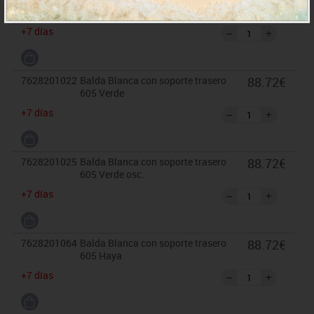
88.72€
605 Azul osc.
+7 días
7628201022
Balda Blanca con soporte trasero
88.72€
605 Verde
+7 días
7628201025
Balda Blanca con soporte trasero
88.72€
605 Verde osc.
+7 días
7628201064
Balda Blanca con soporte trasero
88.72€
605 Haya
+7 días