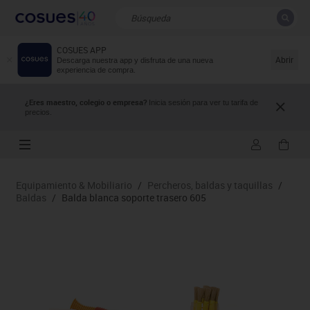
COSUES APP
CERRAR
Resultados de la búsqueda
Abrir
Descarga nuestra app y disfruta de una nueva
experiencia de compra.
¿Eres maestro, colegio o empresa?
Inicia sesión para ver tu tarifa de
precios.
Equipamiento & Mobiliario
/
Percheros, baldas y taquillas
/
Baldas
/
Balda blanca soporte trasero 605