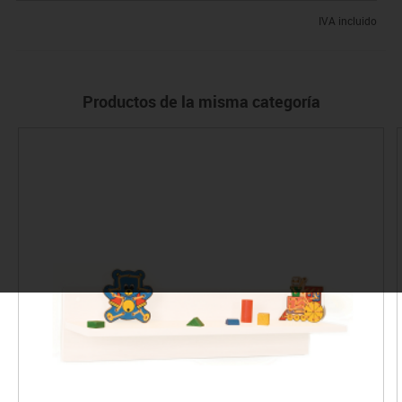
IVA incluido
Productos de la misma categoría