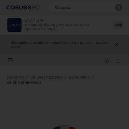
COSUES APP
CERRAR
Resultados de la búsqueda
Abrir
Descarga nuestra app y disfruta de una nueva
experiencia de compra.
¿Eres maestro, colegio o empresa?
Inicia sesión para ver tu tarifa de
precios.
Deportivo
/
Balones y pelotas
/
Balonmano
/
Balón Softee Heros