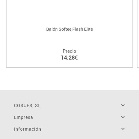
Balón Softee Flash Elite
Precio
14.28€
COSUES, SL.
Empresa
Información