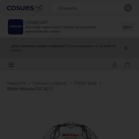
COSUES APP
CERRAR
Resultados de la búsqueda
Abrir
Descarga nuestra app y disfruta de una nueva
experiencia de compra.
¿Eres maestro, colegio o empresa?
Inicia sesión para ver tu tarifa de
precios.
Deportivo
/
Balones y pelotas
/
Fútbol Sala
/
Balón Mikasa FSC-62 S