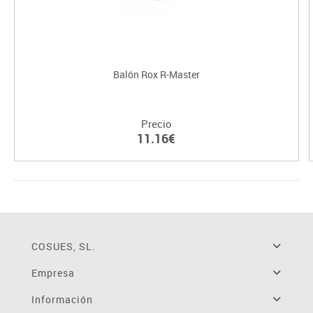
Balón Rox R-Master
Precio
11.16€
COSUES, SL.
Empresa
Información