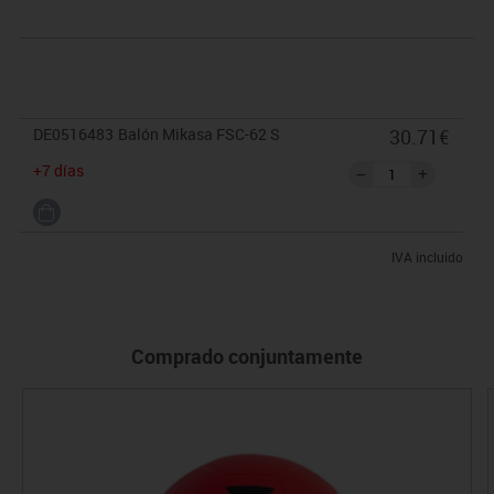
DE0516483
Balón Mikasa FSC-62 S
30.71€
+7 días
IVA incluido
Comprado conjuntamente