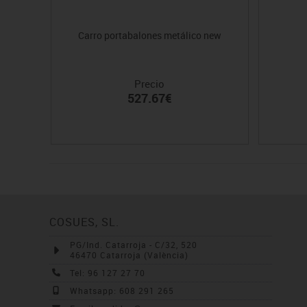
Carro portabalones metálico new
Precio
527.67€
COSUES, SL.
PG/Ind. Catarroja - C/32, 520
46470 Catarroja (València)
Tel: 96 127 27 70
Whatsapp: 608 291 265