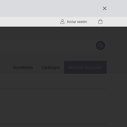
Iniciar sesión
Novedades
Catálogos
Material alumnado