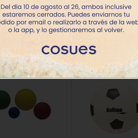
+7 dí
Comprado conjuntamente