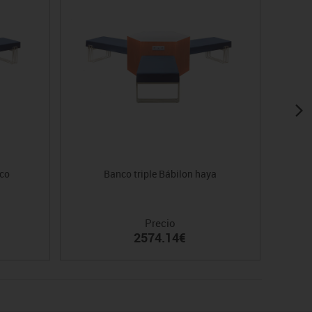
nco
Banco triple Bábilon haya
Precio
2574.14€