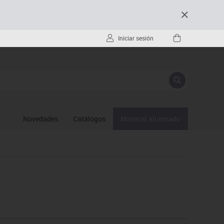
Iniciar sesión
Novedades
Catálogos
Material alumnado