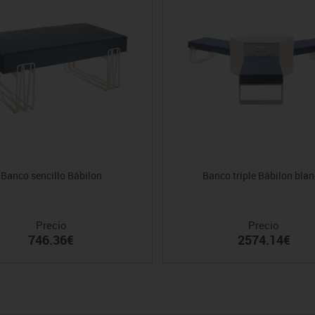
Banco sencillo Bábilon
Banco triple Bábilon bla
Precio
Precio
746.36€
2574.14€