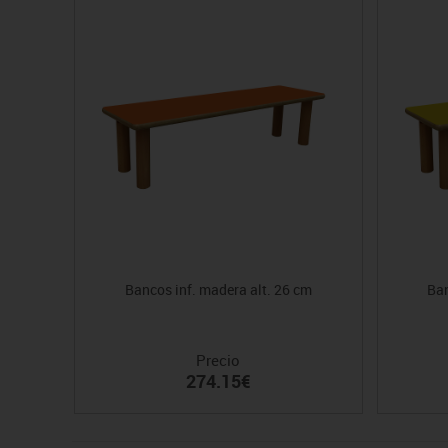
Bancos inf. madera alt. 26 cm
Ban
Precio
274.15€