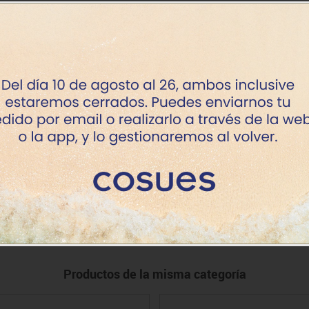
+7 dí
+7 dí
+7 dí
+7 dí
+7 dí
+7 dí
+7 dí
Productos de la misma categoría