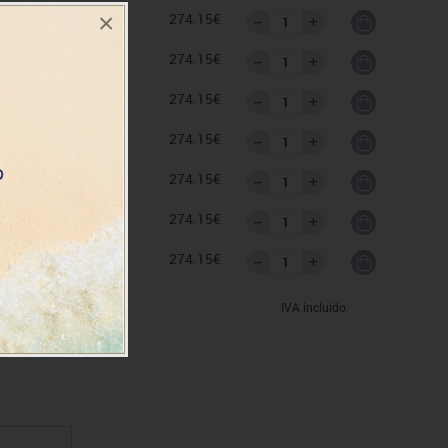
×
as
274.15€
as
274.15€
as
274.15€
as
274.15€
as
274.15€
as
274.15€
as
274.15€
IVA incluido