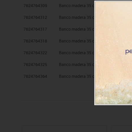
7624764309
Banco madera 35 cm alt. Rojo
7624764312
Banco madera 35 cm alt. Rosa
7624764317
Banco madera 35 cm alt. Azul claro
7624764318
Banco madera 35 cm alt. Azul osc.
7624764322
Banco madera 35 cm alt. Verde claro
7624764325
Banco madera 35 cm alt. Verde osc.
7624764364
Banco madera 35 cm alt. Haya