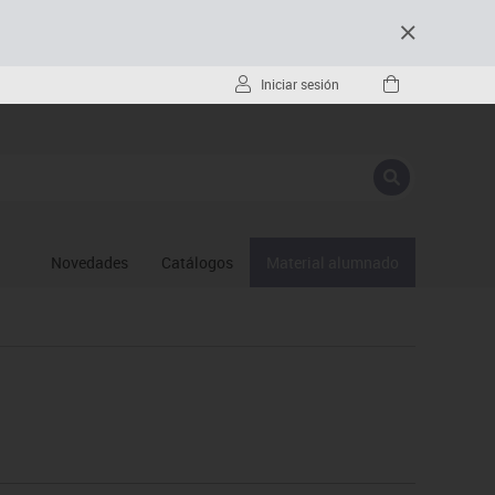
Iniciar sesión
Novedades
Catálogos
Material alumnado