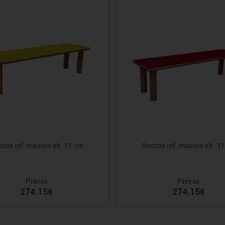
cos inf. madera alt. 21 cm
Bancos inf. madera alt. 3
Precio
Precio
274.15€
274.15€