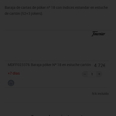
Baraja de cartas de póker nº 18 con índices estandar en estuche
de cartón (52+3 jokers).
MDFF023376
Baraja póker Nª 18 en estuche cartón
4.72€
+7 días
IVA incluido