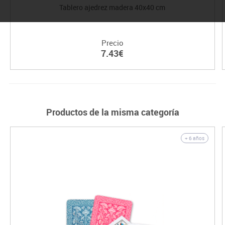
Tablero ajedrez madera 40x40 cm
Precio
7.43€
Productos de la misma categoría
+ 6 años