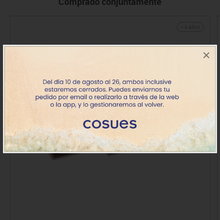
Comprado conjuntamente
+ 6 años
×