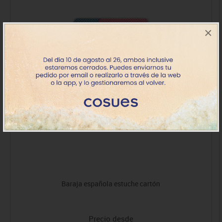
×
Baraja española estuche cartón
Precio desde