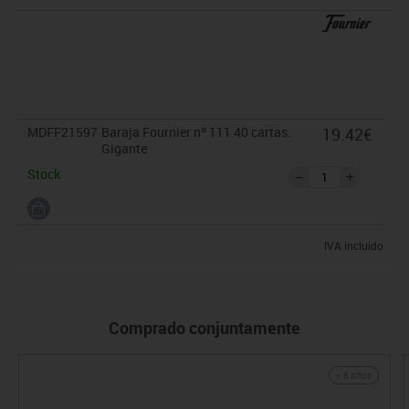
MDFF21597
Baraja Fournier nº 111 40 cartas.
19.42€
Gigante
Stock
IVA incluido
Comprado conjuntamente
+ 6 años