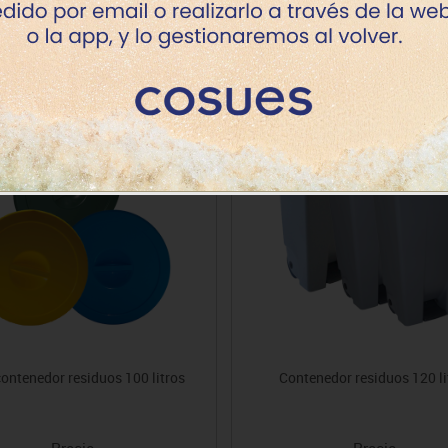
Productos de la misma categoría
ontenedor residuos 100 litros
Contenedor residuos 120 li
Precio
Precio