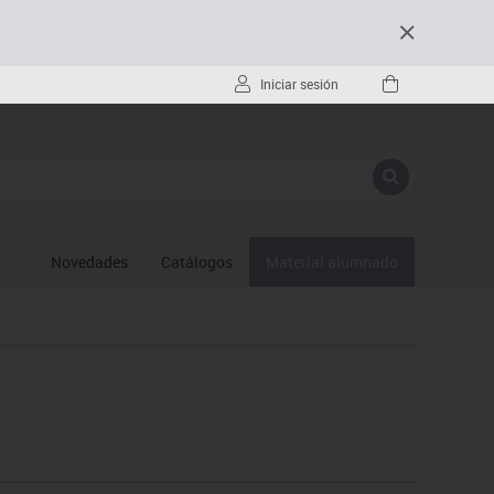
Iniciar sesión
Novedades
Catálogos
Material alumnado