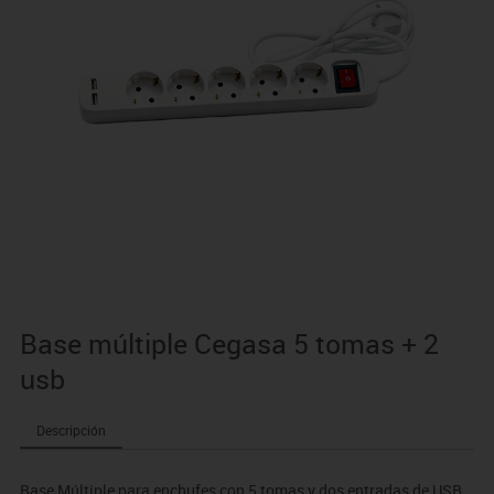
Base múltiple Cegasa 5 tomas + 2
usb
Descripción
Base Múltiple para enchufes con 5 tomas y dos entradas de USB.