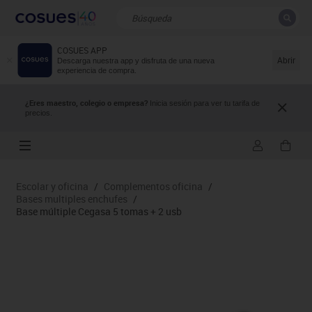
COSUES APP
CERRAR
Resultados de la búsqueda
Abrir
Descarga nuestra app y disfruta de una nueva
experiencia de compra.
¿Eres maestro, colegio o empresa?
Inicia sesión para ver tu tarifa de
precios.
Escolar y oficina
/
Complementos oficina
/
Bases multiples enchufes
/
Base múltiple Cegasa 5 tomas + 2 usb