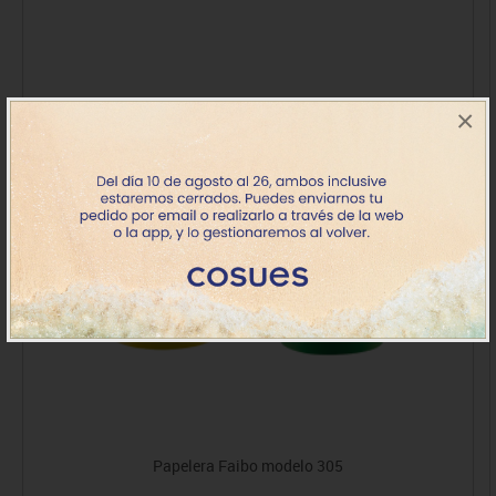
×
Papelera Faibo modelo 305