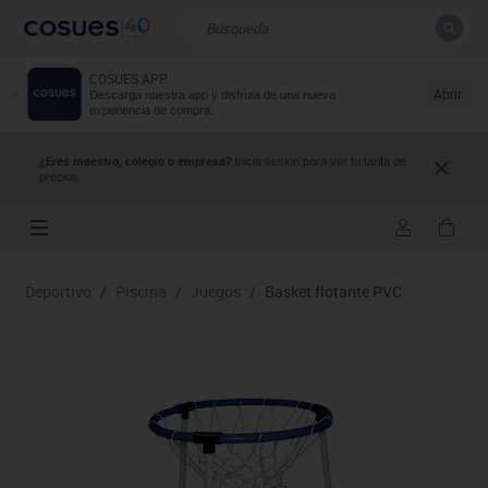
COSUES APP
CERRAR
Resultados de la búsqueda
Abrir
Descarga nuestra app y disfruta de una nueva
experiencia de compra.
¿Eres maestro, colegio o empresa?
Inicia sesión para ver tu tarifa de
precios.
Deportivo
/
Piscina
/
Juegos
/
Basket flotante PVC