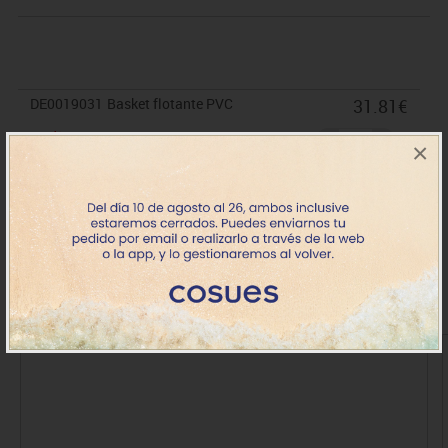
DE0019031
Basket flotante PVC
31.81€
+7 días
×
IVA incluido
Productos de la misma categoría