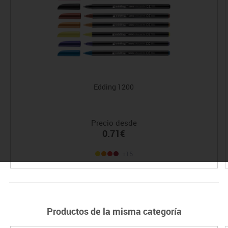
Edding 1200
Precio desde
0.71€
+15
Productos de la misma categoría