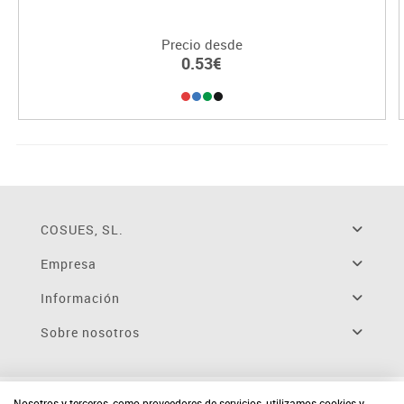
Precio desde
0.53€
COSUES, SL.
Empresa
Información
Sobre nosotros
Nosotros y terceros, como proveedores de servicios, utilizamos cookies y