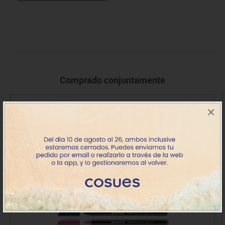
Comprado conjuntamente
×