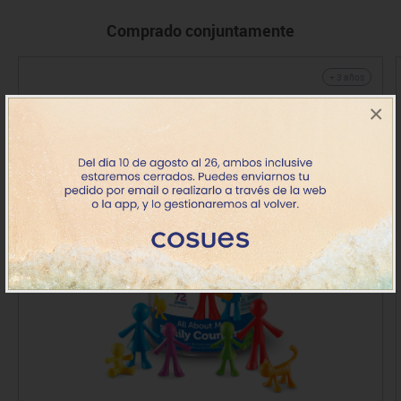
Comprado conjuntamente
+ 3 años
×