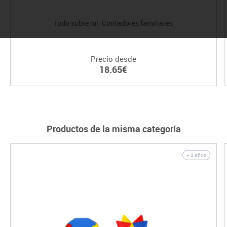
Todo sobre mí. Contadores familiares
Precio desde
18.65€
Productos de la misma categoría
+ 3 años