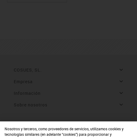
COSUES, SL.
Empresa
Información
Sobre nosotros
Nosotros y terceros, como proveedores de servicios, utilizamos cookies y
tecnologías similares (en adelante “cookies”) para proporcionar y