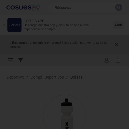
COSUES APP
CERRAR
Resultados de la búsqueda
Abrir
Descarga nuestra app y disfruta de una nueva
experiencia de compra.
¿Eres maestro, colegio o empresa?
Inicia sesión para ver tu tarifa de
precios.
Deportivo
/
Compl. Deportivos
/
Bolsas