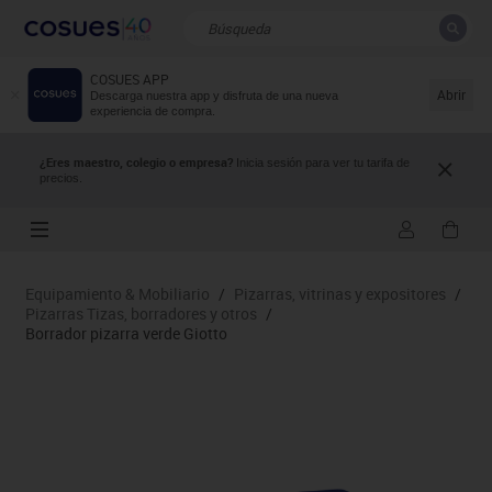
COSUES APP
CERRAR
Resultados de la búsqueda
Abrir
Descarga nuestra app y disfruta de una nueva
experiencia de compra.
¿Eres maestro, colegio o empresa?
Inicia sesión para ver tu tarifa de
precios.
Equipamiento & Mobiliario
/
Pizarras, vitrinas y expositores
/
Pizarras Tizas, borradores y otros
/
Borrador pizarra verde Giotto