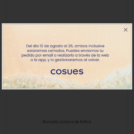
×
Borrador pizarra de fieltro