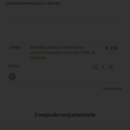
perfectamente el polvo de tiza.
70942
Borrador pizarra Verde Giotto
4.20€
¿Quieres comprar una caja? Pide 30
unidades
Stock
IVA incluido
Comprado conjuntamente