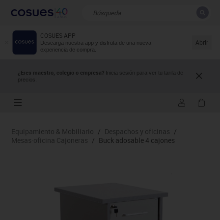
COSUES APP
CERRAR
Resultados de la búsqueda
Abrir
Descarga nuestra app y disfruta de una nueva
experiencia de compra.
¿Eres maestro, colegio o empresa?
Inicia sesión para ver tu tarifa de
precios.
Equipamiento & Mobiliario
/
Despachos y oficinas
/
Mesas·oficina Cajoneras
/
Buck adosable 4 cajones