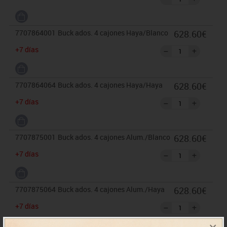
7707864001
Buck ados. 4 cajones Haya/Blanco
628.60€
+7 días
7707864064
Buck ados. 4 cajones Haya/Haya
628.60€
+7 días
7707875001
Buck ados. 4 cajones Alum./Blanco
628.60€
+7 días
7707875064
Buck ados. 4 cajones Alum./Haya
628.60€
+7 días