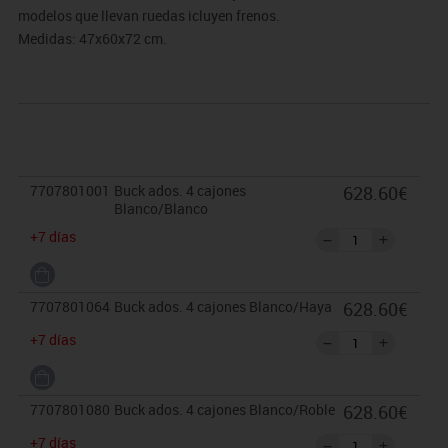
modelos que llevan ruedas icluyen frenos.
Medidas: 47x60x72 cm.
7707801001
Buck ados. 4 cajones
628.60€
Blanco/Blanco
+7 días
7707801064
Buck ados. 4 cajones Blanco/Haya
628.60€
+7 días
7707801080
Buck ados. 4 cajones Blanco/Roble
628.60€
+7 días