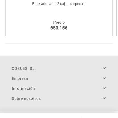
Buck adosable 2 caj. + carpetero
Precio
650.15€
COSUES, SL.
Empresa
Información
Sobre nosotros