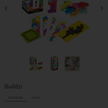
Buildzi
Descripción
Vídeos