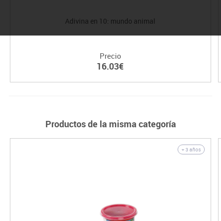
Adivina en 10: mundo animal
Precio
16.03€
Productos de la misma categoría
+ 3 años