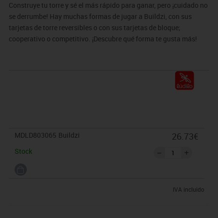
Construye tu torre y sé el más rápido para ganar, pero ¡cuidado no
se derrumbe! Hay muchas formas de jugar a Buildzi, con sus
tarjetas de torre reversibles o con sus tarjetas de bloque;
cooperativo o competitivo. ¡Descubre qué forma te gusta más!
MDLD803065
Buildzi
26.73€
Stock
IVA incluido