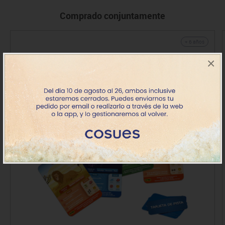
Comprado conjuntamente
+ 6 años
×