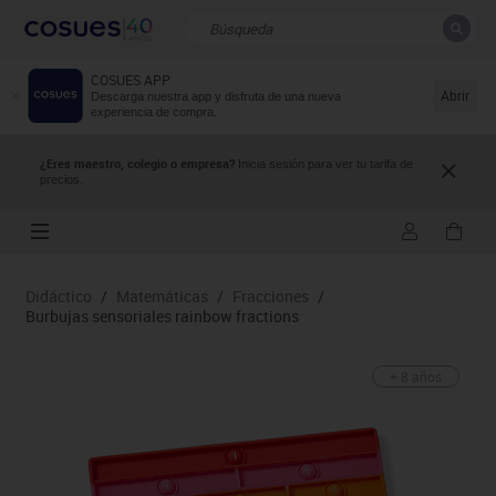
COSUES APP
CERRAR
Resultados de la búsqueda
Abrir
Descarga nuestra app y disfruta de una nueva
experiencia de compra.
¿Eres maestro, colegio o empresa?
Inicia sesión para ver tu tarifa de
precios.
Didáctico
/
Matemáticas
/
Fracciones
/
Burbujas sensoriales rainbow fractions
+ 8 años