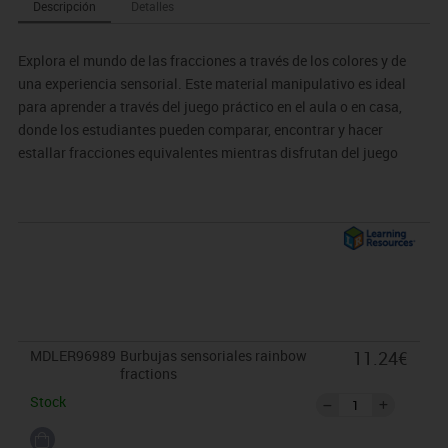
Descripción
Detalles
Explora el mundo de las fracciones a través de los colores y de
una experiencia sensorial. Este material manipulativo es ideal
para aprender a través del juego práctico en el aula o en casa,
donde los estudiantes pueden comparar, encontrar y hacer
estallar fracciones equivalentes mientras disfrutan del juego
inquieto.
MDLER96989
Burbujas sensoriales rainbow
11.24€
fractions
Stock