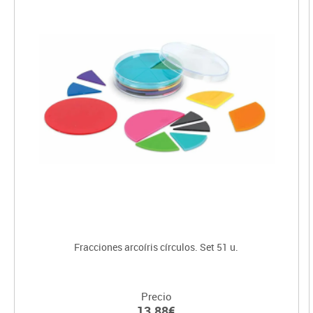
Fracciones arcoíris círculos. Set 51 u.
Precio
13.88€