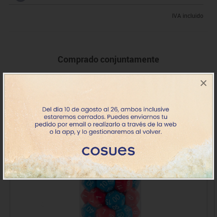
IVA incluido
Comprado conjuntamente
×
+ 4 años