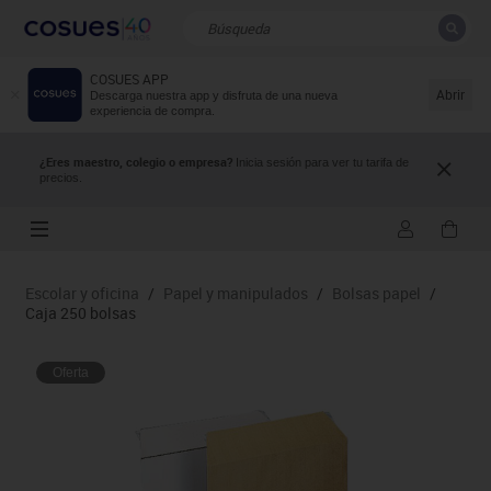
COSUES APP
CERRAR
Resultados de la búsqueda
Abrir
Descarga nuestra app y disfruta de una nueva
experiencia de compra.
¿Eres maestro, colegio o empresa?
Inicia sesión para ver tu tarifa de
precios.
Escolar y oficina
/
Papel y manipulados
/
Bolsas papel
/
Caja 250 bolsas
Oferta