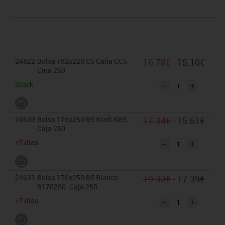
24622
Bolsa 162x229 C5 Caña CC5.
16.78€
- 15.10€
Caja 250
Stock
24630
Bolsa 176x250 B5 Kraft KB5.
17.34€
- 15.61€
Caja 250
+7 días
24631
Bolsa 176x250 B5 Blanco
19.32€
- 17.39€
B176250. Caja 250
+7 días