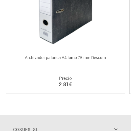
Archivador palanca A4 lomo 75 mm Descom
Precio
2.81€
COSUES, SL.