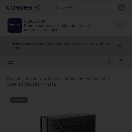
COSUES APP
CERRAR
Resultados de la búsqueda
Abrir
Descarga nuestra app y disfruta de una nueva
experiencia de compra.
¿Eres maestro, colegio o empresa?
Inicia sesión para ver tu tarifa de
precios.
Escolar y oficina
/
Archivo
/
Archivadores Palanca
/
Cajetín archivador A4 Elba
Oferta