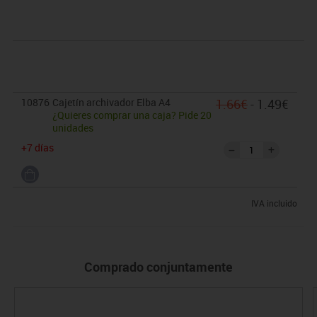
10876
Cajetín archivador Elba A4
1.66€
- 1.49€
¿Quieres comprar una caja? Pide 20
unidades
+7 días
IVA incluido
Comprado conjuntamente