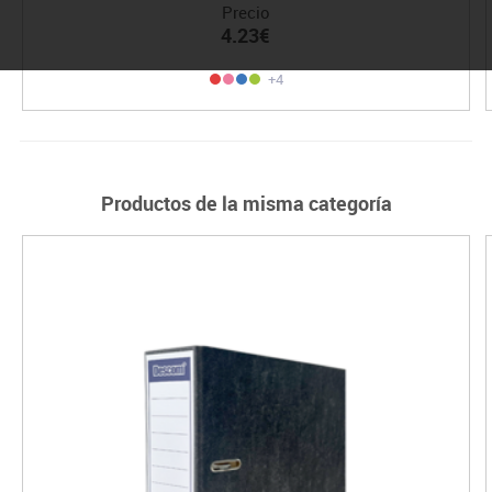
Precio
4.23€
+4
Productos de la misma categoría