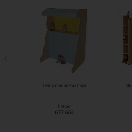
Teatro marionetas haya
Mue
Precio
677.65€