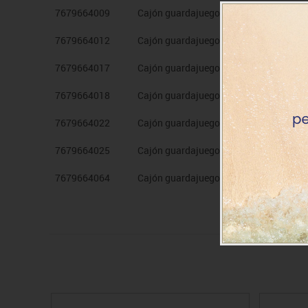
7679664009
Cajón guardajuegos estruct. Haya y ta
7679664012
Cajón guardajuegos estruct. Haya y ta
7679664017
Cajón guardajuegos estruct. Haya y tap
7679664018
Cajón guardajuegos estruct. Haya y tap
7679664022
Cajón guardajuegos estruct. Haya y tap
7679664025
Cajón guardajuegos estruct. Haya y tap
7679664064
Cajón guardajuegos estruct. Haya y ta