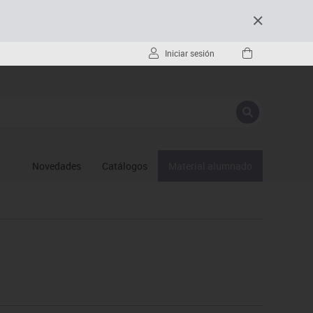
Iniciar sesión
Novedades
Catálogos
Material alumnado