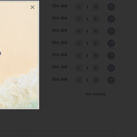
×
as
394.46€
as
394.46€
as
394.46€
as
394.46€
as
394.46€
as
394.46€
as
394.46€
IVA incluido