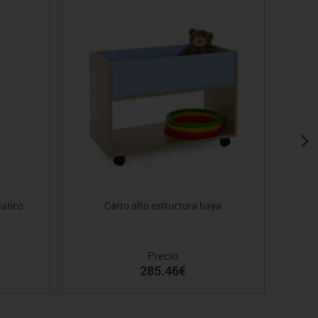
blanco
Carro alto estructura haya
Precio
285.46€